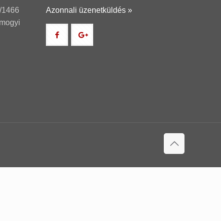
/1466
Azonnali üzenetküldés »
omogyi