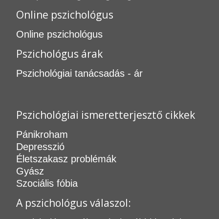
Online pszichológus
Online pszichológus
Pszichológus árak
Pszichológiai tanácsadás - ár
Pszichológiai ismeretterjesztő cikkek
Pánikroham
Depresszió
Életszakasz problémák
Gyász
Szociális fóbia
A pszichológus válaszol: