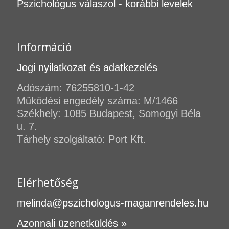
Pszichológus válaszol - korábbi levelek
Információ
Jogi nyilatkozat és adatkezelés
Adószám: 76255810-1-42
Működési engedély száma: M/1466
Székhely: 1085 Budapest, Somogyi Béla
u. 7.
Tárhely szolgáltató: Port Kft.
Elérhetőség
melinda@pszichologus-maganrendeles.hu
Azonnali üzenetküldés »