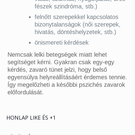
fészek szindróma, stb.)
felnőtt szerepekkel kapcsolatos
bizonytalanságok (női szerepek,
hivatás, döntéshelyzetek, stb.)
önismereti kérdések
Nemcsak lelki betegségek miatt lehet
segítséget kérni. Gyakran csak egy-egy
kérdés, zavaró tünet jelzi, hogy belső
egyensúlya helyreállításáért érdemes tennie.
Így megelőzheti a későbbi pszichés zavarok
előfordulását.
HONLAP LIKE ÉS +1