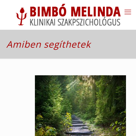
Amiben segíthetek