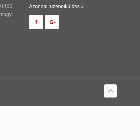
/1466
Azonnali üzenetküldés »
omogyi