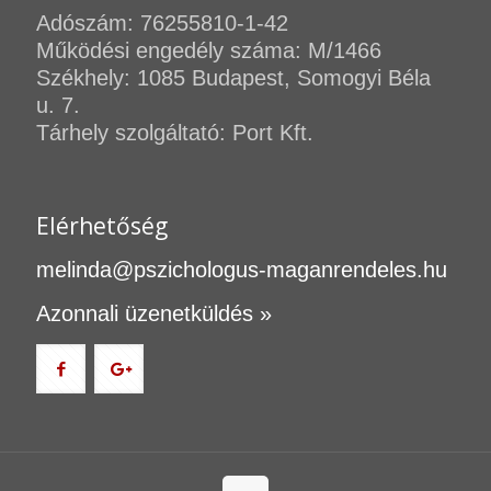
Adószám: 76255810-1-42
Működési engedély száma: M/1466
Székhely: 1085 Budapest, Somogyi Béla
u. 7.
Tárhely szolgáltató: Port Kft.
Elérhetőség
melinda@pszichologus-maganrendeles.hu
Azonnali üzenetküldés »