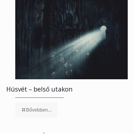
Húsvét – belső utakon
Bővebben...