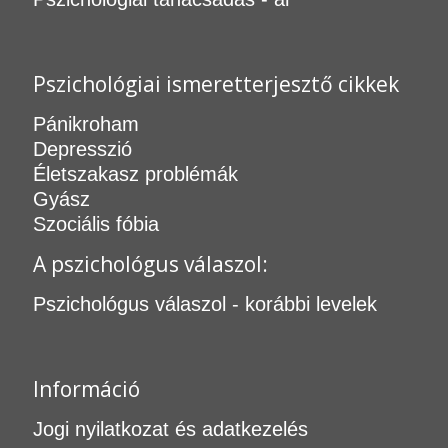
Pszichológiai ismeretterjesztő cikkek
Pánikroham
Depresszió
Életszakasz problémák
Gyász
Szociális fóbia
A pszichológus válaszol:
Pszichológus válaszol - korábbi levelek
Információ
Jogi nyilatkozat és adatkezelés