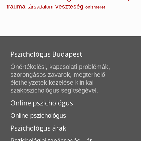
trauma
veszteség
társadalom
önismeret
Pszichológus Budapest
Önértékelési, kapcsolati problémák,
szorongásos zavarok, megterhelő
élethelyzetek kezelése klinikai
szakpszichológus segítségével.
Online pszichológus
Online pszichológus
Pszichológus árak
Pszichológiai tanácsadás - ár