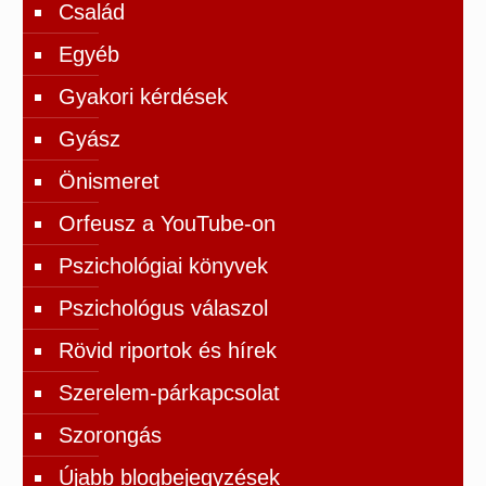
Család
Egyéb
Gyakori kérdések
Gyász
Önismeret
Orfeusz a YouTube-on
Pszichológiai könyvek
Pszichológus válaszol
Rövid riportok és hírek
Szerelem-párkapcsolat
Szorongás
Újabb blogbejegyzések