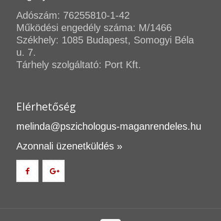
Adószám: 76255810-1-42
Működési engedély száma: M/1466
Székhely: 1085 Budapest, Somogyi Béla
u. 7.
Tárhely szolgáltató: Port Kft.
Elérhetőség
melinda@pszichologus-maganrendeles.hu
Azonnali üzenetküldés »