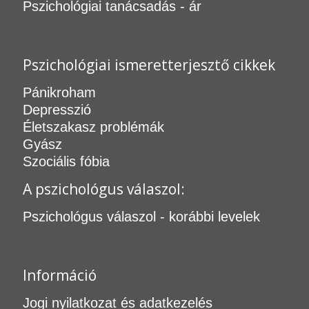
Pszichológiai tanácsadás - ár
Pszichológiai ismeretterjesztő cikkek
Pánikroham
Depresszió
Életszakasz problémák
Gyász
Szociális fóbia
A pszichológus válaszol:
Pszichológus válaszol - korábbi levelek
Információ
Jogi nyilatkozat és adatkezelés