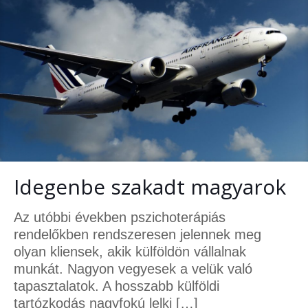
Idegenbe szakadt magyarok
Az utóbbi években pszichoterápiás
rendelőkben rendszeresen jelennek meg
olyan kliensek, akik külföldön vállalnak
munkát. Nagyon vegyesek a velük való
tapasztalatok. A hosszabb külföldi
tartózkodás nagyfokú lelki
[…]