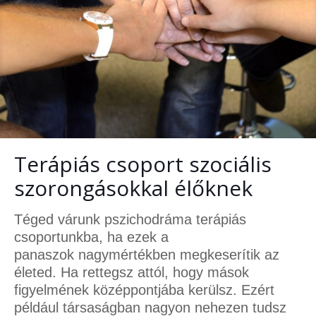
Terápiás csoport szociális
szorongásokkal élőknek
Téged várunk pszichodráma terápiás
csoportunkba, ha ezek a
panaszok nagymértékben megkeserítik az
életed. Ha rettegsz attól, hogy mások
figyelmének középpontjába kerülsz. Ezért
például társaságban nagyon nehezen tudsz