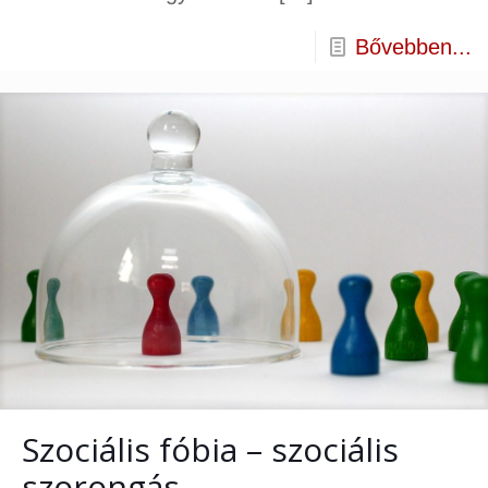
Bővebben...
Szociális fóbia – szociális
szorongás