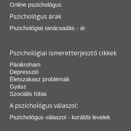
Online pszichológus
Pszichológus árak
Pszichológiai tanácsadás - ár
Pszichológiai ismeretterjesztő cikkek
Pánikroham
Depresszió
Életszakasz problémák
Gyász
Szociális fóbia
A pszichológus válaszol:
Pszichológus válaszol - korábbi levelek