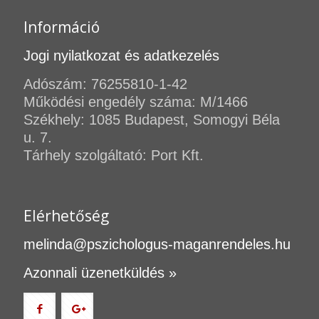
Információ
Jogi nyilatkozat és adatkezelés
Adószám: 76255810-1-42
Működési engedély száma: M/1466
Székhely: 1085 Budapest, Somogyi Béla
u. 7.
Tárhely szolgáltató: Port Kft.
Elérhetőség
melinda@pszichologus-maganrendeles.hu
Azonnali üzenetküldés »