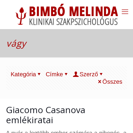
vágy
Kategória
Címke
Szerző
Összes
Giacomo Casanova
emlékiratai