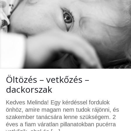
Öltözés – vetkőzés –
dackorszak
Kedves Melinda! Egy kérdéssel fordulok
önhöz, amire magam nem tudok rájönni, és
szakember tanácsára lenne szükségem. 2
éves a fiam váratlan pillanatokban pucérra