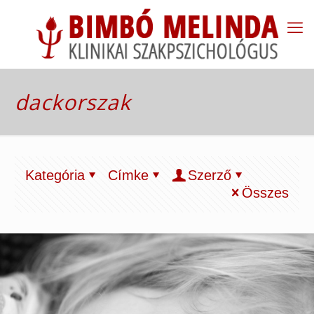
dackorszak
Kategória
Címke
Szerző
Összes