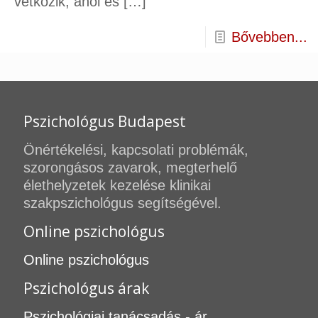
vetkőzik, ahol és
[…]
Bővebben...
Pszichológus Budapest
Önértékelési, kapcsolati problémák,
szorongásos zavarok, megterhelő
élethelyzetek kezelése klinikai
szakpszichológus segítségével.
Online pszichológus
Online pszichológus
Pszichológus árak
Pszichológiai tanácsadás - ár