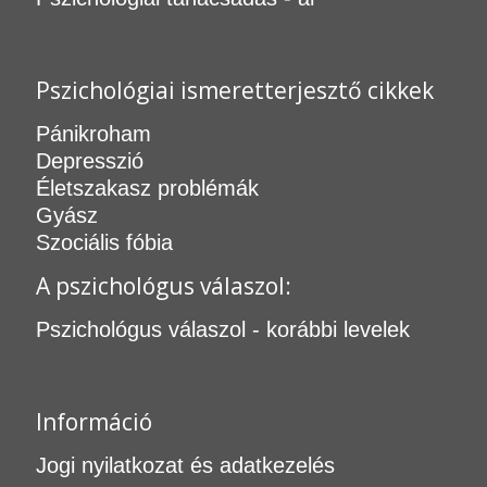
Pszichológiai ismeretterjesztő cikkek
Pánikroham
Depresszió
Életszakasz problémák
Gyász
Szociális fóbia
A pszichológus válaszol:
Pszichológus válaszol - korábbi levelek
Információ
Jogi nyilatkozat és adatkezelés