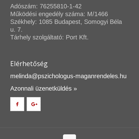
Adószám: 76255810-1-42
Működési engedély száma: M/1466
Székhely: 1085 Budapest, Somogyi Béla
u. 7.
Tárhely szolgáltató: Port Kft.
Elérhetőség
melinda@pszichologus-maganrendeles.hu
Azonnali üzenetküldés »