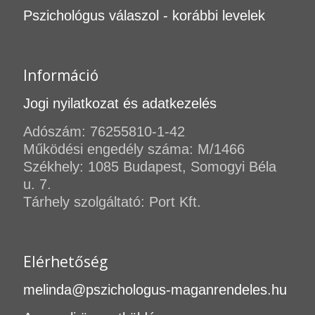
Pszichológus válaszol - korábbi levelek
Információ
Jogi nyilatkozat és adatkezelés
Adószám: 76255810-1-42
Működési engedély száma: M/1466
Székhely: 1085 Budapest, Somogyi Béla
u. 7.
Tárhely szolgáltató: Port Kft.
Elérhetőség
melinda@pszichologus-maganrendeles.hu