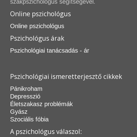
szakpszichológus segítségével.
Online pszichológus
Online pszichológus
Pszichológus árak
Pszichológiai tanácsadás - ár
Pszichológiai ismeretterjesztő cikkek
Pánikroham
Depresszió
Életszakasz problémák
Gyász
Szociális fóbia
A pszichológus válaszol: