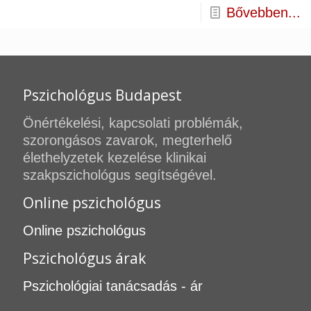
Bővebben...
Pszichológus Budapest
Önértékelési, kapcsolati problémák,
szorongásos zavarok, megterhelő
élethelyzetek kezelése klinikai
szakpszichológus segítségével.
Online pszichológus
Online pszichológus
Pszichológus árak
Pszichológiai tanácsadás - ár