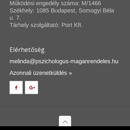
Működési engedély száma: M/1466
Székhely: 1085 Budapest, Somogyi Béla
u. 7.
Tárhely szolgáltató: Port Kft.
Elérhetőség
melinda@pszichologus-maganrendeles.hu
Azonnali üzenetküldés »