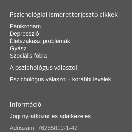
Pszichológiai ismeretterjesztő cikkek
Pánikroham
Depresszió
Életszakasz problémák
Gyász
Szociális fóbia
A pszichológus válaszol:
Pszichológus válaszol - korábbi levelek
Információ
Jogi nyilatkozat és adatkezelés
Adószám: 76255810-1-42