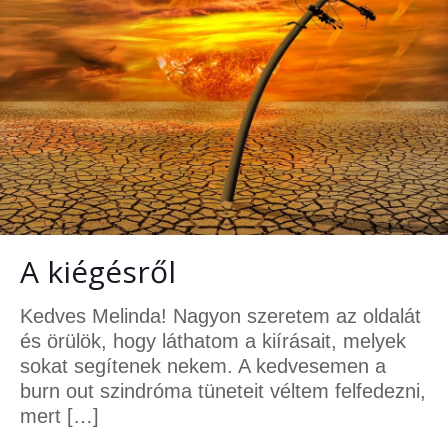
A kiégésről
Kedves Melinda! Nagyon szeretem az oldalát
és örülök, hogy láthatom a kiírásait, melyek
sokat segítenek nekem. A kedvesemen a
burn out szindróma tüneteit véltem felfedezni,
mert
[…]