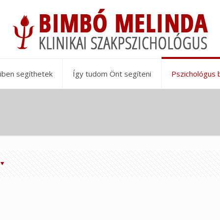
iben segíthetek
Így tudom Önt segíteni
Pszichológus 