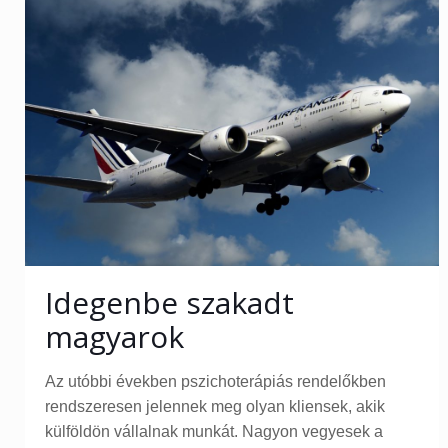
Idegenbe szakadt
magyarok
Az utóbbi években pszichoterápiás rendelőkben
rendszeresen jelennek meg olyan kliensek, akik
külföldön vállalnak munkát. Nagyon vegyesek a