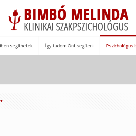
iben segíthetek
Így tudom Önt segíteni
Pszichológus 