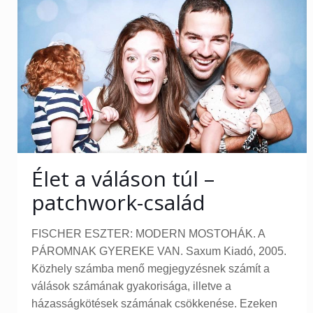
Élet a váláson túl –
patchwork-család
FISCHER ESZTER: MODERN MOSTOHÁK. A
PÁROMNAK GYEREKE VAN. Saxum Kiadó, 2005.
Közhely számba menő megjegyzésnek számít a
válások számának gyakorisága, illetve a
házasságkötések számának csökkenése. Ezeken