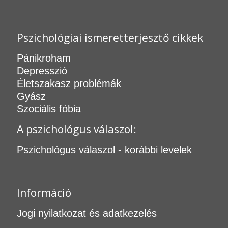
Pszichológiai ismeretterjesztő cikkek
Pánikroham
Depresszió
Életszakasz problémák
Gyász
Szociális fóbia
A pszichológus válaszol:
Pszichológus válaszol - korábbi levelek
Információ
Jogi nyilatkozat és adatkezelés