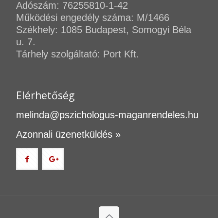
Adószám: 76255810-1-42
Működési engedély száma: M/1466
Székhely: 1085 Budapest, Somogyi Béla
u. 7.
Tárhely szolgáltató: Port Kft.
Elérhetőség
melinda@pszichologus-maganrendeles.hu
Azonnali üzenetküldés »