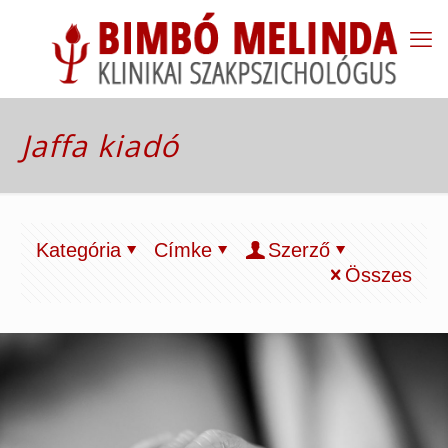
Jaffa kiadó
Kategória
Címke
Szerző
Összes