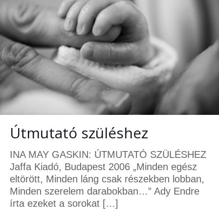
Útmutató szüléshez
INA MAY GASKIN: ÚTMUTATÓ SZÜLÉSHEZ
Jaffa Kiadó, Budapest 2006 „Minden egész
eltörött, Minden láng csak részekben lobban,
Minden szerelem darabokban…” Ady Endre
írta ezeket a sorokat
[…]