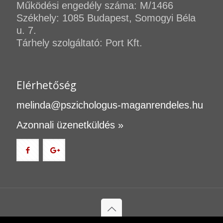
Működési engedély száma: M/1466
Székhely: 1085 Budapest, Somogyi Béla
u. 7.
Tárhely szolgáltató: Port Kft.
Elérhetőség
melinda@pszichologus-maganrendeles.hu
Azonnali üzenetküldés »