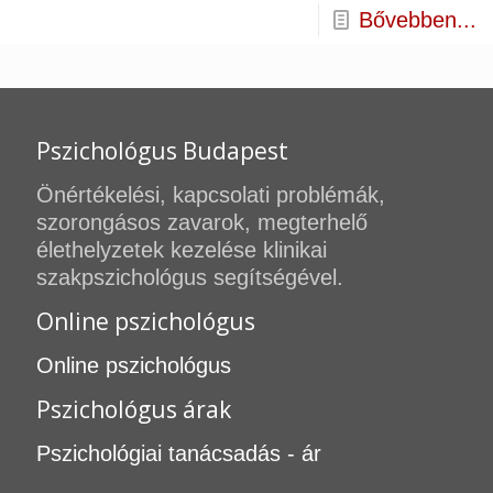
Bővebben...
Pszichológus Budapest
Önértékelési, kapcsolati problémák,
szorongásos zavarok, megterhelő
élethelyzetek kezelése klinikai
szakpszichológus segítségével.
Online pszichológus
Online pszichológus
Pszichológus árak
Pszichológiai tanácsadás - ár