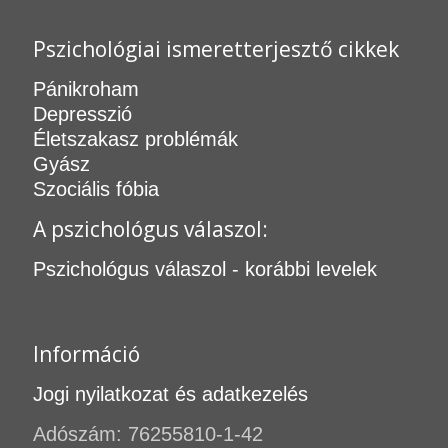
Pszichológiai ismeretterjesztő cikkek
Pánikroham
Depresszió
Életszakasz problémák
Gyász
Szociális fóbia
A pszichológus válaszol:
Pszichológus válaszol - korábbi levelek
Információ
Jogi nyilatkozat és adatkezelés
Adószám: 76255810-1-42