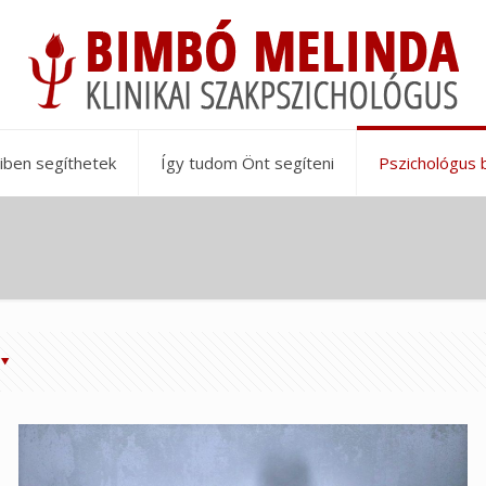
iben segíthetek
Így tudom Önt segíteni
Pszichológus 