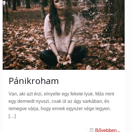
Pánikroham
Van, aki azt érzi, elnyelte egy fekete lyuk. Más mint
egy dermedt nyuszi, csak ül az ágy sarkában, és
remegve várja, hogy ennek egyszer vége legyen.
[…]
Bővebben...