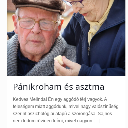
Pánikroham és asztma
Kedves Melinda! Én egy aggódó férj vagyok. A
feleségem miatt aggódunk, mivel nagy valószínűség
szerint pszichológiai alapú a szorongása. Sajnos
nem tudom röviden leírni, mivel nagyon
[…]