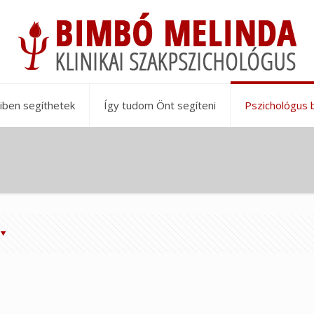
iben segíthetek
Így tudom Önt segíteni
Pszichológus 