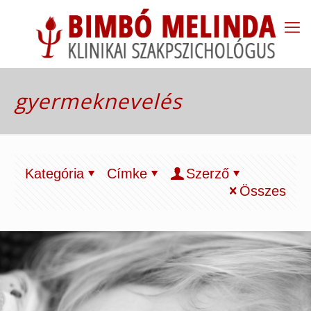
gyermeknevelés
Kategória
Címke
Szerző
Összes