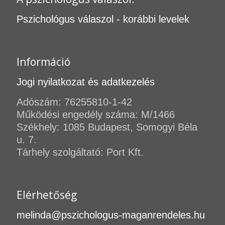
Pszichológus válaszol - korábbi levelek
Információ
Jogi nyilatkozat és adatkezelés
Adószám: 76255810-1-42
Működési engedély száma: M/1466
Székhely: 1085 Budapest, Somogyi Béla
u. 7.
Tárhely szolgáltató: Port Kft.
Elérhetőség
melinda@pszichologus-maganrendeles.hu