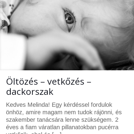
Öltözés – vetkőzés –
dackorszak
Kedves Melinda! Egy kérdéssel fordulok
önhöz, amire magam nem tudok rájönni, és
szakember tanácsára lenne szükségem. 2
éves a fiam váratlan pillanatokban pucérra