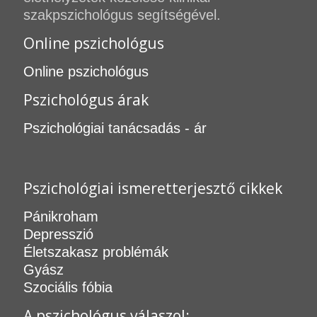
szakpszichológus segítségével.
Online pszichológus
Online pszichológus
Pszichológus árak
Pszichológiai tanácsadás - ár
Pszichológiai ismeretterjesztő cikkek
Pánikroham
Depresszió
Életszakasz problémák
Gyász
Szociális fóbia
A pszichológus válaszol: