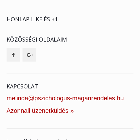
HONLAP LIKE ÉS +1
KÖZÖSSÉGI OLDALAIM
KAPCSOLAT
melinda@pszichologus-maganrendeles.hu
Azonnali üzenetküldés »