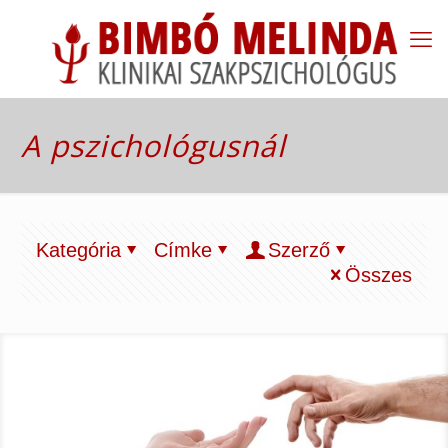
A pszichológusnál
Kategória
Címke
Szerző
Összes