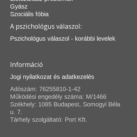
Gyász
Szociális fóbia
A pszichológus válaszol:
Pszichológus válaszol - korábbi levelek
Információ
Jogi nyilatkozat és adatkezelés
Adószám: 76255810-1-42
Működési engedély száma: M/1466
Székhely: 1085 Budapest, Somogyi Béla
u. 7.
Tárhely szolgáltató: Port Kft.