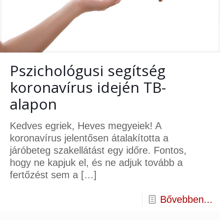
Pszichológusi segítség
koronavírus idején TB-
alapon
Kedves egriek, Heves megyeiek! A
koronavírus jelentősen átalakította a
járóbeteg szakellátást egy időre. Fontos,
hogy ne kapjuk el, és ne adjuk tovább a
fertőzést sem a
[…]
Bővebben...