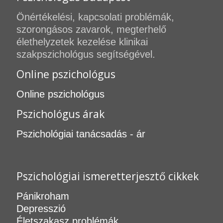
Önértékelési, kapcsolati problémák,
szorongásos zavarok, megterhelő
élethelyzetek kezelése klinikai
szakpszichológus segítségével.
Online pszichológus
Online pszichológus
Pszichológus árak
Pszichológiai tanácsadás - ár
Pszichológiai ismeretterjesztő cikkek
Pánikroham
Depresszió
Életszakasz problémák