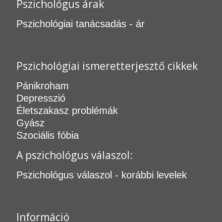
Pszichológus árak
Pszichológiai tanácsadás - ár
Pszichológiai ismeretterjesztő cikkek
Pánikroham
Depresszió
Életszakasz problémák
Gyász
Szociális fóbia
A pszichológus válaszol:
Pszichológus válaszol - korábbi levelek
Információ