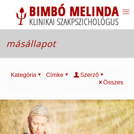
másállapot
Kategória
Címke
Szerző
Összes