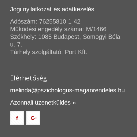
Jogi nyilatkozat és adatkezelés
Adószám: 76255810-1-42
Működési engedély száma: M/1466
Székhely: 1085 Budapest, Somogyi Béla
u. 7.
Tárhely szolgáltató: Port Kft.
Elérhetőség
melinda@pszichologus-maganrendeles.hu
Azonnali üzenetküldés »