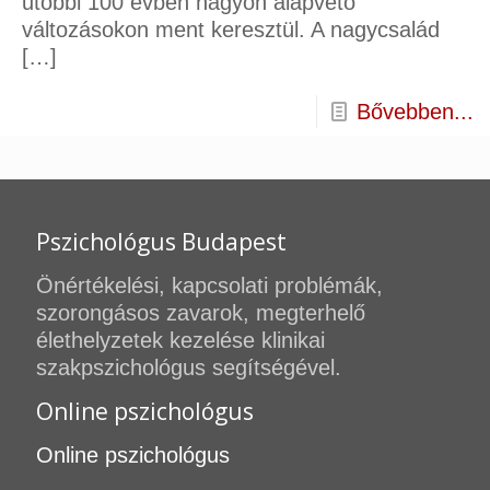
utóbbi 100 évben nagyon alapvető
változásokon ment keresztül. A nagycsalád
[…]
Bővebben...
Pszichológus Budapest
Önértékelési, kapcsolati problémák,
szorongásos zavarok, megterhelő
élethelyzetek kezelése klinikai
szakpszichológus segítségével.
Online pszichológus
Online pszichológus