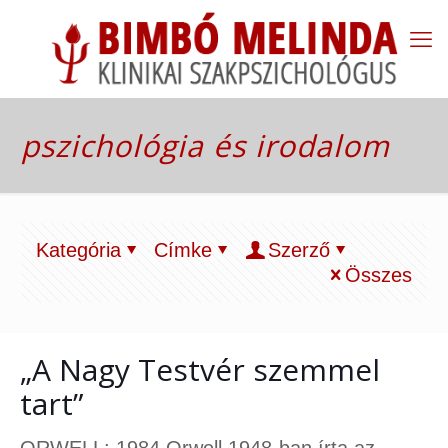
pszichológia és irodalom
Kategória
Címke
Szerző
Összes
„A Nagy Testvér szemmel
tart”