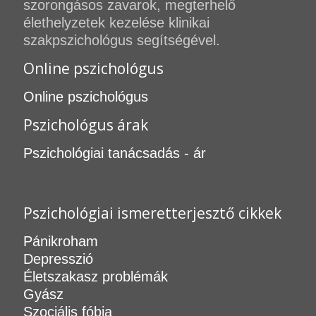
szorongásos zavarok, megterhelő
élethelyzetek kezelése klinikai
szakpszichológus segítségével.
Online pszichológus
Online pszichológus
Pszichológus árak
Pszichológiai tanácsadás - ár
Pszichológiai ismeretterjesztő cikkek
Pánikroham
Depresszió
Életszakasz problémák
Gyász
Szociális fóbia