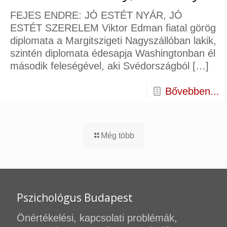
FEJES ENDRE: JÓ ESTÉT NYÁR, JÓ
ESTÉT SZERELEM Viktor Edman fiatal görög
diplomata a Margitszigeti Nagyszállóban lakik,
szintén diplomata édesapja Washingtonban él
második feleségével, aki Svédországból
[…]
Bővebben...
Még több
Pszichológus Budapest
Önértékelési, kapcsolati problémák,