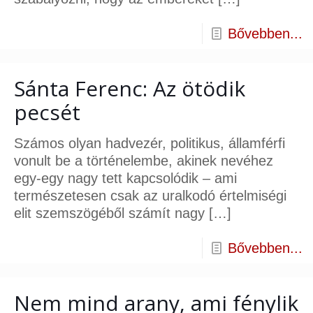
Bővebben...
Sánta Ferenc: Az ötödik
pecsét
Számos olyan hadvezér, politikus, államférfi
vonult be a történelembe, akinek nevéhez
egy-egy nagy tett kapcsolódik – ami
természetesen csak az uralkodó értelmiségi
elit szemszögéből számít nagy
[…]
Bővebben...
Nem mind arany, ami fénylik