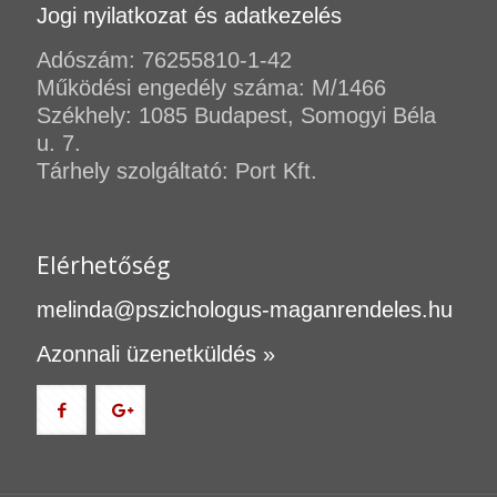
Jogi nyilatkozat és adatkezelés
Adószám: 76255810-1-42
Működési engedély száma: M/1466
Székhely: 1085 Budapest, Somogyi Béla
u. 7.
Tárhely szolgáltató: Port Kft.
Elérhetőség
melinda@pszichologus-maganrendeles.hu
Azonnali üzenetküldés »