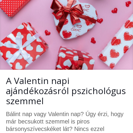
A Valentin napi
ajándékozásról pszichológus
szemmel
Bálint nap vagy Valentin nap? Úgy érzi, hogy
már becsukott szemmel is piros
bársonyszívecskéket lát? Nincs ezzel