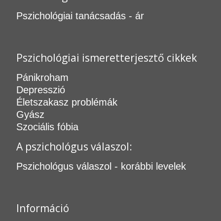
Pszichológiai tanácsadás - ár
Pszichológiai ismeretterjesztő cikkek
Pánikroham
Depresszió
Életszakasz problémák
Gyász
Szociális fóbia
A pszichológus válaszol:
Pszichológus válaszol - korábbi levelek
Információ