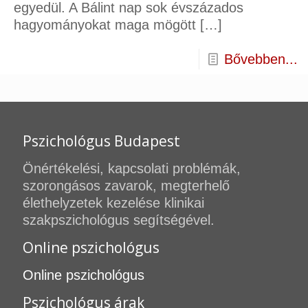
egyedül. A Bálint nap sok évszázados
hagyományokat maga mögött
[…]
Bővebben...
Pszichológus Budapest
Önértékelési, kapcsolati problémák,
szorongásos zavarok, megterhelő
élethelyzetek kezelése klinikai
szakpszichológus segítségével.
Online pszichológus
Online pszichológus
Pszichológus árak